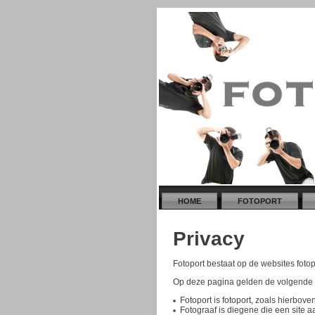
HOME
FOTOPORT
Privacy
Fotoport bestaat op de websites fot
Op deze pagina gelden de volgende d
Fotoport is fotoport, zoals hierbov
Fotograaf is diegene die een site a